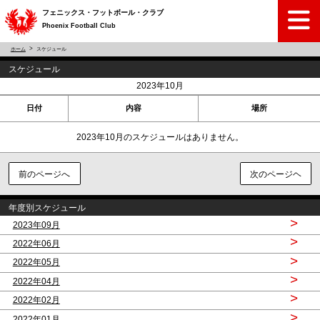
フェニックス・フットボール・クラブ
Phoenix Football Club
ホーム
スケジュール
スケジュール
<
>
2023年10月
日付
内容
場所
2023年10月のスケジュールはありません。
前のページへ
次のページヘ
年度別スケジュール
>
2023年09月
>
2022年06月
>
2022年05月
>
2022年04月
>
2022年02月
>
2022年01月