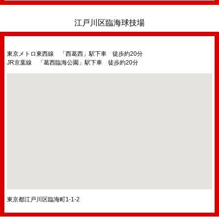
江戸川区臨海球技場
東京メトロ東西線 「西葛西」駅下車 徒歩約20分
JR京葉線 「葛西臨海公園」駅下車 徒歩約20分
東京都江戸川区臨海町1-1-2