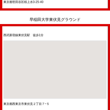
東京都世田谷区桜上水3-25-40
早稲田大学東伏見グラウンド
西武新宿線東伏見駅 徒歩1分
東京都西東京市東伏見２丁目７−５