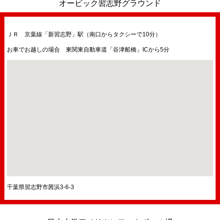
オービック習志野グラウンド
ＪＲ 京葉線「新習志野」駅（南口からタクシーで10分）
お車でお越しの場合 東関東自動車道「谷津船橋」ICから5分
千葉県習志野市茜浜3-6-3