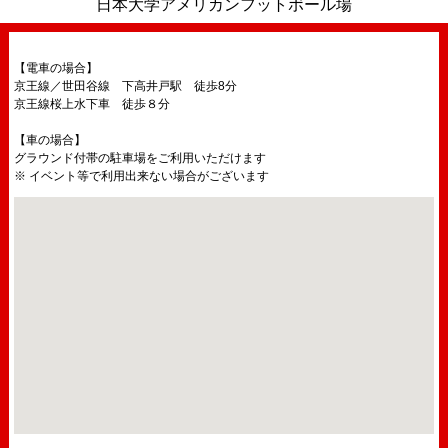
日本大学アメリカンフットボール場
【電車の場合】
京王線／世田谷線 下高井戸駅 徒歩8分
京王線桜上水下車 徒歩８分
【車の場合】
グラウンド付帯の駐車場をご利用いただけます
※ イベント等で利用出来ない場合がございます