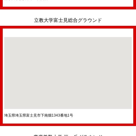
立教大学富士見総合グラウンド
埼玉県埼玉県富士見市下南畑1343番地1号