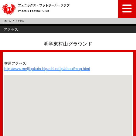
フェニックス・フットボール・クラブ
Phoenix Football Club
ホーム
アクセス
アクセス
明学東村山グラウンド
交通アクセス
http://www.meijigakuin-higashi.ed.jp/about/map.html