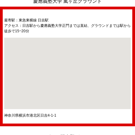
慶應義塾大学 嵐ヶ丘グラウンド
最寄駅：東急東横線 日吉駅
アクセス：日吉駅から慶應義塾大学正門までは直結、グラウンドまでは駅から
徒歩で15~20分
神奈川県横浜市港北区日吉4-1-1