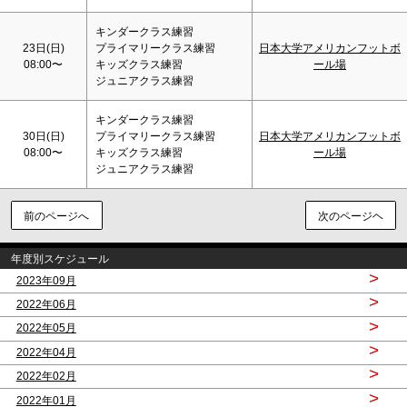
キンダークラス練習
23日(
日
)
プライマリークラス練習
日本大学アメリカンフットボ
08:00〜
キッズクラス練習
ール場
ジュニアクラス練習
キンダークラス練習
30日(
日
)
プライマリークラス練習
日本大学アメリカンフットボ
08:00〜
キッズクラス練習
ール場
ジュニアクラス練習
前のページへ
次のページヘ
年度別スケジュール
>
2023年09月
>
2022年06月
>
2022年05月
>
2022年04月
>
2022年02月
>
2022年01月