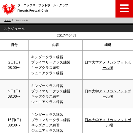
フェニックス・フットボール・クラブ
Phoenix Football Club
ホーム
スケジュール
スケジュール
<
>
2017年04月
日付
内容
場所
キンダークラス練習
2日(
日
)
プライマリークラス練習
日本大学アメリカンフットボ
08:00〜
キッズクラス練習
ール場
ジュニアクラス練習
キンダークラス練習
9日(
日
)
プライマリークラス練習
日本大学アメリカンフットボ
08:00〜
キッズクラス練習
ール場
ジュニアクラス練習
キンダークラス練習
16日(
日
)
プライマリークラス練習
日本大学アメリカンフットボ
08:00〜
キッズクラス練習
ール場
ジュニアクラス練習