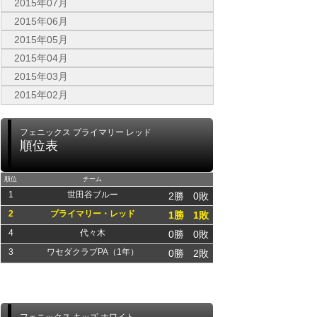
2015年07月
2015年06月
2015年05月
2015年04月
2015年03月
2015年02月
フェニックス プライマリー レッド
順位表
順位
チーム
1
世田谷ブルー
2勝
0敗
2
プライマリー・レッド
1勝
1敗
4
代々木
0勝
0敗
3
ワセダクラブPA（1年）
0勝
2敗