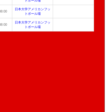
トボール場
日本大学アメリカンフッ
08:00
トボール場
日本大学アメリカンフッ
08:00
トボール場