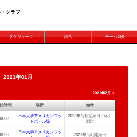
ル・クラブ
スケジュール
試合
チーム紹介
2021年01月
2021年2月 ＞
始時間
場所
備考
日本大学アメリカンフッ
2022年活動開始日 / 体力
09:00
トボール場
測定
日本大学アメリカンフッ
08:00
2021年活動開始日