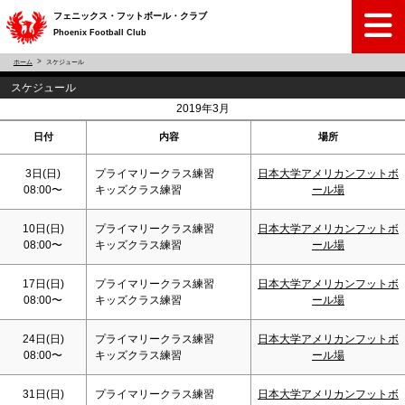
フェニックス・フットボール・クラブ
Phoenix Football Club
ホーム
スケジュール
スケジュール
<
>
2019年3月
日付
内容
場所
3日(
日
)
プライマリークラス練習
日本大学アメリカンフットボ
08:00〜
キッズクラス練習
ール場
10日(
日
)
プライマリークラス練習
日本大学アメリカンフットボ
08:00〜
キッズクラス練習
ール場
17日(
日
)
プライマリークラス練習
日本大学アメリカンフットボ
08:00〜
キッズクラス練習
ール場
24日(
日
)
プライマリークラス練習
日本大学アメリカンフットボ
08:00〜
キッズクラス練習
ール場
31日(
日
)
プライマリークラス練習
日本大学アメリカンフットボ